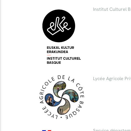
Institut Culturel 
Lycée Agricole Pr
Service départeme