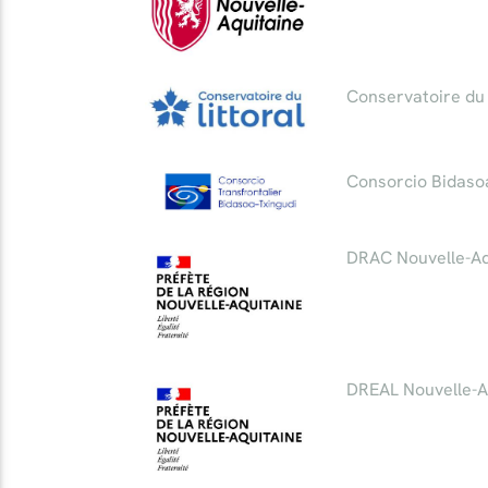
Conservatoire du 
Consorcio Bidaso
DRAC Nouvelle-Aq
DREAL Nouvelle-A