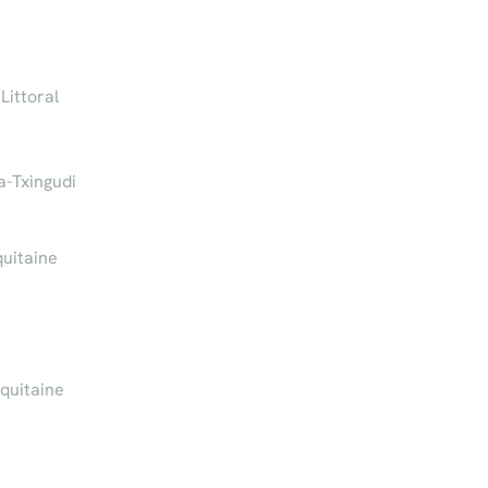
Littoral
a-Txingudi
uitaine
quitaine