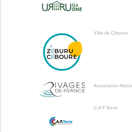
Ville de Ciboure
Association Natio
C.A.P Terre