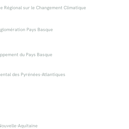
ue Régional sur le Changement Climatique
glomération Pays Basque
oppement du Pays Basque
ental des Pyrénées-Atlantiques
Nouvelle-Aquitaine