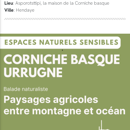
Lieu
: Asporotsttipi, la maison de la Corniche basque
Ville
: Hendaye