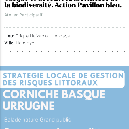
la biodiversité. Action Pavillon bleu.
Atelier Participatif
Lieu
: Crique Haizabia - Hendaye
Ville
: Hendaye