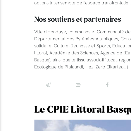
actions à l'ensemble de l'espace transfrontalier.
Nos soutiens et partenaires
Ville d'Hendaye, communes et Communauté de 
Départemental des Pyrénées-Atlantiques, Conseil
solidaire, Culture, Jeunesse et Sports, Educati
littoral, Académie des Sciences, Agence de l'Ea
Basque), ainsi que le tissu associatif local, régi
Écologique de Plaiaundi, Hezi Zerb Elkartea…)
Le CPIE Littoral Basq