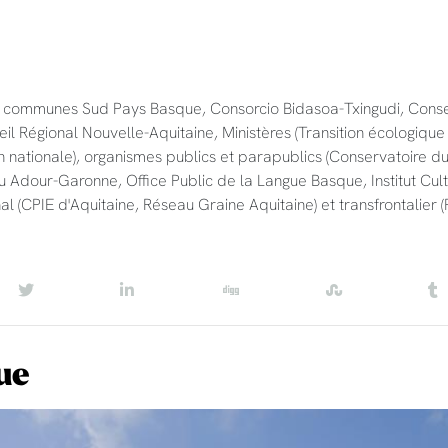
communes Sud Pays Basque, Consorcio Bidasoa-Txingudi, Conse
 Régional Nouvelle-Aquitaine, Ministères (Transition écologique
on nationale), organismes publics et parapublics (Conservatoire d
u Adour-Garonne, Office Public de la Langue Basque, Institut Cult
onal (CPIE d'Aquitaine, Réseau Graine Aquitaine) et transfrontalier 
ue