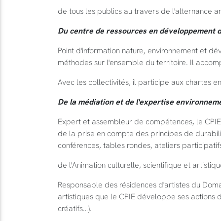
de tous les publics au travers de l'alternance ar
Du centre de ressources en développement 
Point d'information nature, environnement et d
méthodes sur l'ensemble du territoire. Il acco
Avec les collectivités, il participe aux chartes
De la médiation et de l'expertise environnem
Expert et assembleur de compétences, le CPIE p
de la prise en compte des principes de durabili
conférences, tables rondes, ateliers participatif
de l'Animation culturelle, scientifique et artistiq
Responsable des résidences d'artistes du Domain
artistiques que le CPIE développe ses actions de 
créatifs…).