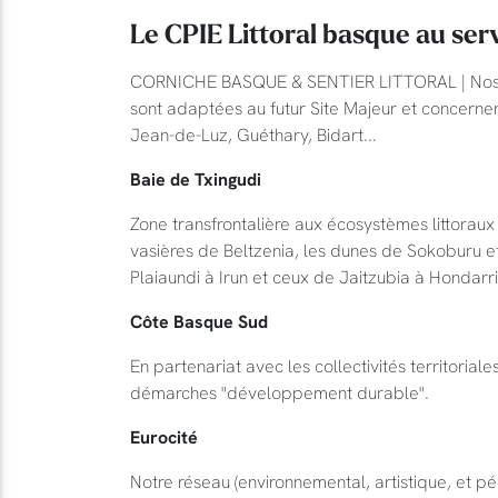
Le CPIE Littoral basque au serv
CORNICHE BASQUE & SENTIER LITTORAL | Nos pr
sont adaptées au futur Site Majeur et concerne
Jean-de-Luz, Guéthary, Bidart...
Baie de Txingudi
Zone transfrontalière aux écosystèmes littoraux
vasières de Beltzenia, les dunes de Sokoburu et
Plaiaundi à Irun et ceux de Jaitzubia à Hondarri
Côte Basque Sud
En partenariat avec les collectivités territoria
démarches "développement durable".
Eurocité
Notre réseau (environnemental, artistique, et 