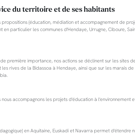
ice du territoire et de ses habitants
opositions (éducation, médiation et accompagnement de proje
nt en particulier les communes d'Hendaye, Urrugne, Ciboure, Sain
 de première importance, nos actions se déclinent sur les sites d
 les rives de la Bidassoa à Hendaye, ainsi que sur les marais de
bia.
les nous accompagnons les projets d'éducation à l'environnement e
pédagogique) en Aquitaine, Euskadi et Navarra permet d'étendre 