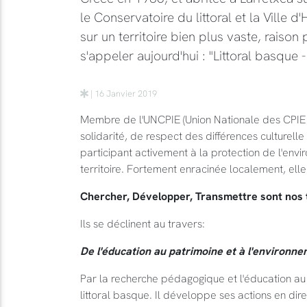
le Conservatoire du littoral et la Ville 
sur un territoire bien plus vaste, raiso
s'appeler aujourd'hui : "Littoral basque 
| 16 Janvier 2019
Membre de l'UNCPIE (Union Nationale des CPI
solidarité, de respect des différences culturelle
participant activement à la protection de l'en
territoire. Fortement enracinée localement, ell
Chercher, Développer, Transmettre sont nos t
Ils se déclinent au travers:
De l'éducation au patrimoine et à l'environn
Par la recherche pédagogique et l'éducation au p
littoral basque. Il développe ses actions en dire