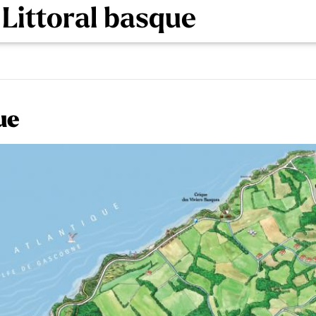
 Littoral basque
ue