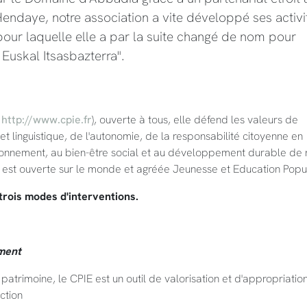
d'Hendaye, notre association a vite développé ses activi
n pour laquelle elle a par la suite changé de nom pour
- Euskal Itsasbazterra".
E
http://www.cpie.fr
), ouverte à tous, elle défend les valeurs de
 et linguistique, de l'autonomie, de la responsabilité citoyenne en
vironnement, au bien-être social et au développement durable de 
e est ouverte sur le monde et agréée Jeunesse et Education Popul
rois modes d'interventions.
ement
atrimoine, le CPIE est un outil de valorisation et d'appropriatio
ction