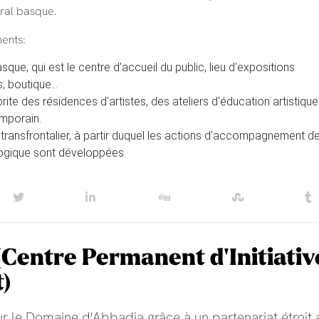
oral basque.
ments:
sque, qui est le centre d'accueil du public, lieu d'expositions
 boutique...
abrite des résidences d'artistes, des ateliers d'éducation artistique
emporain.
e transfrontalier, à partir duquel les actions d'accompagnement d
logique sont développées.
(Centre Permanent d'Initiativ
)
ur le Domaine d'Abbadia grâce à un partenariat étroit