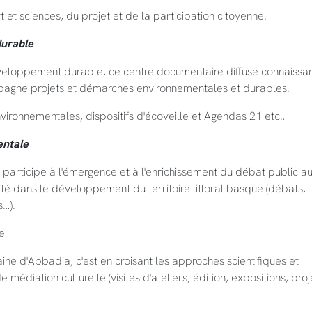
t et sciences, du projet et de la participation citoyenne.
durable
éveloppement durable, ce centre documentaire diffuse connaissa
mpagne projets et démarches environnementales et durables.
 environnementales, dispositifs d'écoveille et Agendas 21 etc…
entale
articipe à l'émergence et à l'enrichissement du débat public a
té dans le développement du territoire littoral basque (débats,
s…).
ue
e d'Abbadia, c'est en croisant les approches scientifiques et
médiation culturelle (visites d'ateliers, édition, expositions, proj