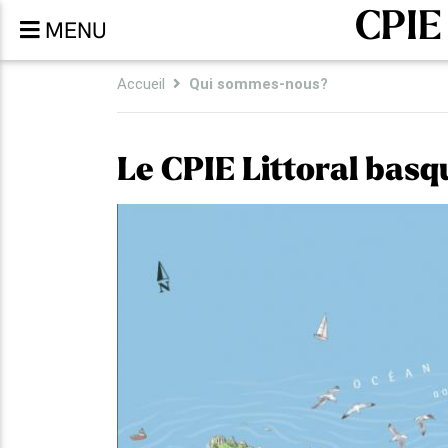
CPIE
MENU
Accueil
Qui sommes-nous?
Le CPIE Littoral basq