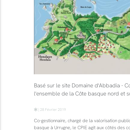
Basé sur le site Domaine d'Abbadia - Cor
l'ensemble de la Côte basque nord et s
| 28 Février 2019
Co-gestionnaire, chargé de la valorisation pub
basque à Urrugne, le CPIE agit aux côtés des coll