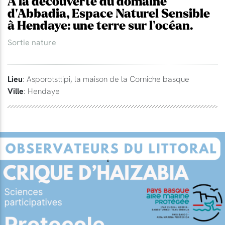
A la découverte du domaine
d'Abbadia, Espace Naturel Sensible
à Hendaye: une terre sur l'océan.
Sortie nature
Lieu
: Asporotsttipi, la maison de la Corniche basque
Ville
: Hendaye