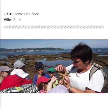
Lieu
: Landes de Sare
Ville
: Sare