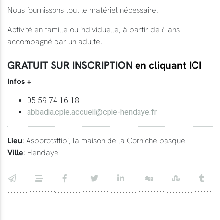
Nous fournissons tout le matériel nécessaire.
Activité en famille ou individuelle, à partir de 6 ans
accompagné par un adulte.
GRATUIT SUR INSCRIPTION
en cliquant ICI
Infos +
05 59 74 16 18
abbadia.cpie.accueil@cpie-hendaye.fr
Lieu
: Asporotsttipi, la maison de la Corniche basque
Ville
: Hendaye