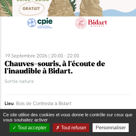
19 Septembre 2026 | 20:00 - 22:00
Chauves-souris, à l'écoute de
l'inaudible à Bidart.
Sortie nature
Lieu
: Bois de Contresta à Bidart
Ville
: Bidart
Ce site utilise des cookies et vous donne le contrôle sur ceux que
vous souhaitez activer
Tout accepter
Tout refuser
Personnaliser