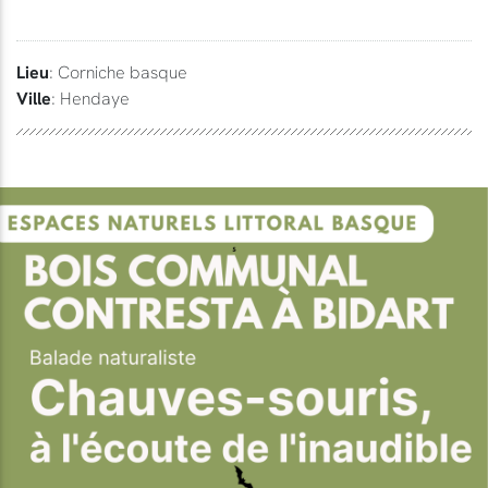
Lieu
: Corniche basque
Ville
: Hendaye