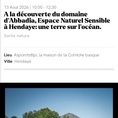
13 Aout 2026 | 10:00 - 12:30
A la découverte du domaine
d'Abbadia, Espace Naturel Sensible
à Hendaye: une terre sur l'océan.
Sortie nature
Lieu
: Asporotsttipi, la maison de la Corniche basque
Ville
: Hendaye