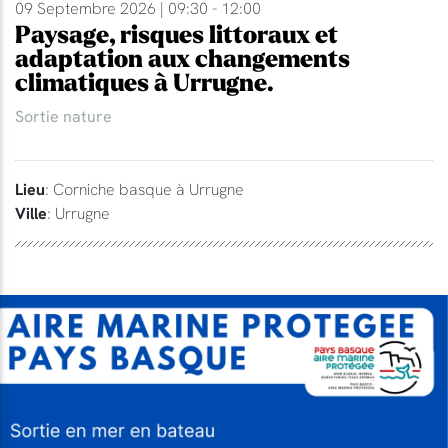
09 Septembre 2026 | 09:30 - 12:00
Paysage, risques littoraux et
adaptation aux changements
climatiques à Urrugne.
Sortie nature
Lieu
: Corniche basque à Urrugne
Ville
: Urrugne