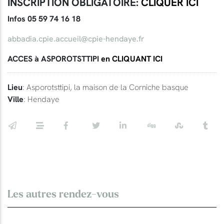
INSCRIPTION OBLIGATOIRE:
CLIQUER ICI
Infos 05 59 74 16 18
abbadia.cpie.accueil@cpie-hendaye.fr
ACCES à ASPOROTSTTIPI
en CLIQUANT ICI
Lieu
: Asporotsttipi, la maison de la Corniche basque
Ville
: Hendaye
Les autres rendez-vous