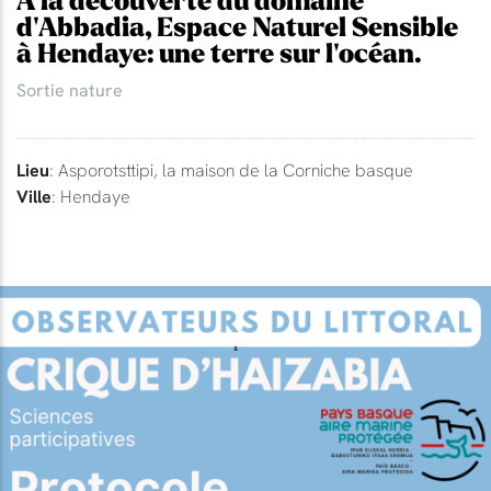
A la découverte du domaine
d'Abbadia, Espace Naturel Sensible
à Hendaye: une terre sur l'océan.
Sortie nature
Lieu
: Asporotsttipi, la maison de la Corniche basque
Ville
: Hendaye