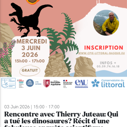
03 Juin 2026 | 15:00 - 17:00
Rencontre avec Thierry Juteau: Qui
a tué les dinosaures? Récit d'une