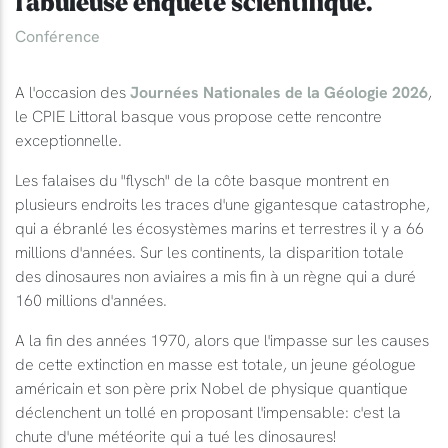
fabuleuse enquête scientifique.
Conférence
A l'occasion des
Journées Nationales de la Géologie 2026
,
le CPIE Littoral basque vous propose cette rencontre
exceptionnelle.
Les falaises du "flysch" de la côte basque montrent en
plusieurs endroits les traces d'une gigantesque catastrophe,
qui a ébranlé les écosystèmes marins et terrestres il y a 66
millions d'années. Sur les continents, la disparition totale
des dinosaures non aviaires a mis fin à un règne qui a duré
160 millions d'années.
A la fin des années 1970, alors que l'impasse sur les causes
de cette extinction en masse est totale, un jeune géologue
américain et son père prix Nobel de physique quantique
déclenchent un tollé en proposant l'impensable: c'est la
chute d'une météorite qui a tué les dinosaures!