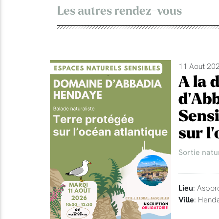
Les autres rendez-vous
11 Aout 202
A la 
d'Abb
Sensi
sur l
Sortie natu
Lieu
: Aspor
Ville
: Hend