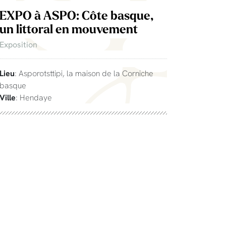
EXPO à ASPO: Côte basque,
un littoral en mouvement
Exposition
Lieu
: Asporotsttipi, la maison de la Corniche
basque
Ville
: Hendaye