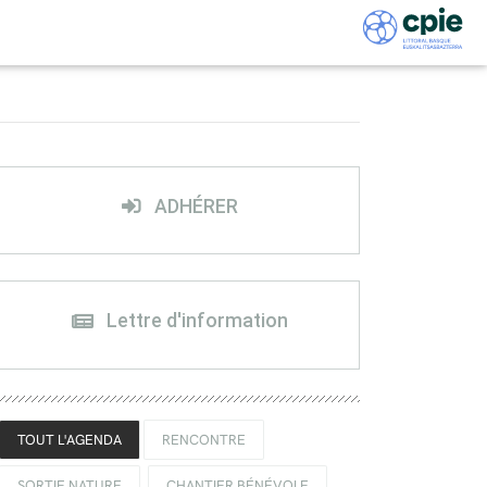
ADHÉRER
Lettre d'information
TOUT L'AGENDA
RENCONTRE
SORTIE NATURE
CHANTIER BÉNÉVOLE