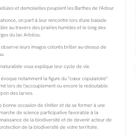
ellules et demoiselles peuplent les Barthes de l'Adour.
ahonce, on part à leur rencontre lors d'une balade
dée au travers des prairies humides et le long des
rges du lac Arbéou.
observe leurs imagos colorés briller au-dessus de
au.
naturaliste vous explique leur cycle de vie.
 évoque notamment la figure du "cœur copulatoire"
rmé lors de l'accouplement ou encore le redoutable
rpon des larves.
 bonne occasion de s'initier et de se former à une
marche de science participative favorable à la
naissance de la biodiversité et de devenir acteur de
protection de la biodiversité de votre territoire.