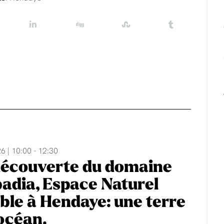
6 | 10:00 - 12:30
découverte du domaine
adia, Espace Naturel
ble à Hendaye: une terre
'océan.