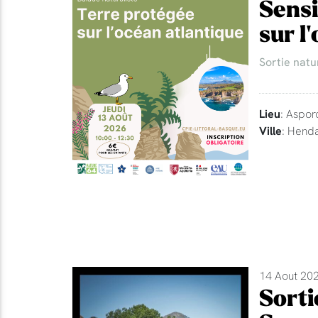
Sensi
sur l
Sortie natu
Lieu
: Aspor
Ville
: Hend
14 Aout 202
Sorti