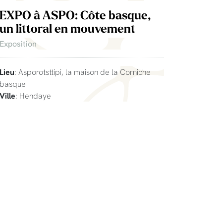
EXPO à ASPO: Côte basque,
un littoral en mouvement
Exposition
Lieu
: Asporotsttipi, la maison de la Corniche
basque
Ville
: Hendaye