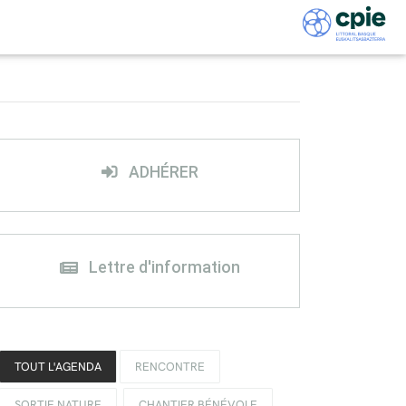
ADHÉRER
Lettre d'information
TOUT L'AGENDA
RENCONTRE
SORTIE NATURE
CHANTIER BÉNÉVOLE