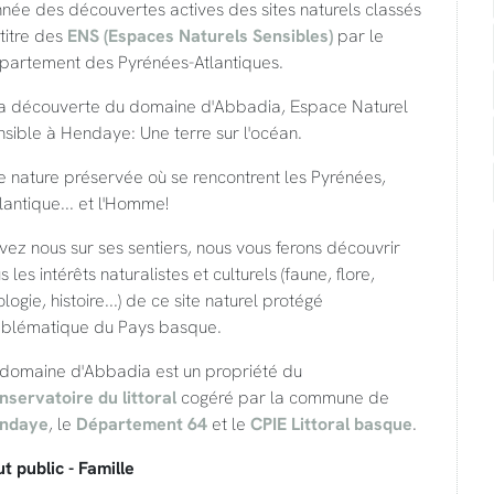
nnée des découvertes actives des sites naturels classés
titre des
ENS (Espaces Naturels Sensibles)
par le
partement des Pyrénées-Atlantiques.
la découverte du domaine d'Abbadia, Espace Naturel
sible à Hendaye: Une terre sur l'océan.
 nature préservée où se rencontrent les Pyrénées,
tlantique... et l'Homme!
vez nous sur ses sentiers, nous vous ferons découvrir
s les intérêts naturalistes et culturels (faune, flore,
logie, histoire...) de ce site naturel protégé
blématique du Pays basque.
 domaine d'Abbadia est un propriété du
nservatoire du littoral
cogéré par la commune de
ndaye
, le
Département 64
et le
CPIE Littoral basque
.
t public - Famille