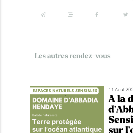
Les autres rendez-vous
11 Aout 202
A la 
d'Abb
Sensi
sur l