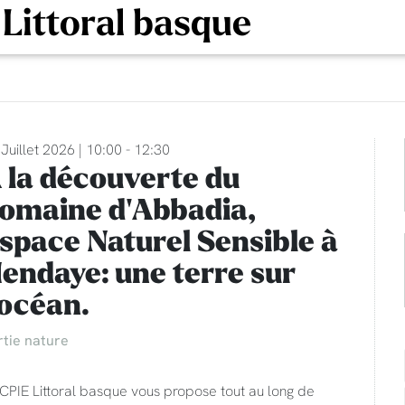
 Littoral basque
Juillet 2026 | 10:00 - 12:30
 la découverte du
omaine d'Abbadia,
space Naturel Sensible à
endaye: une terre sur
'océan.
rtie nature
CPIE Littoral basque vous propose tout au long de