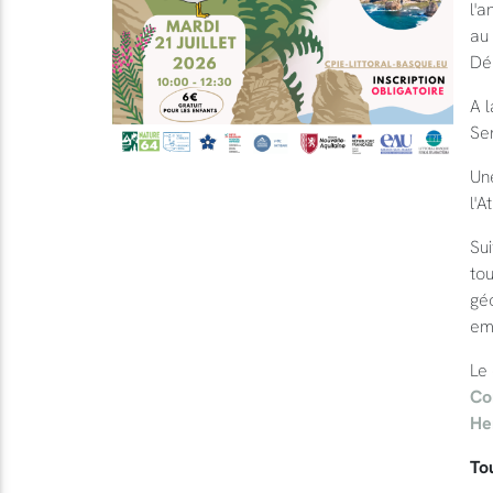
l'a
au 
Dé
A 
Sen
Une
l'A
Sui
tou
géo
em
Le
Co
He
Tou