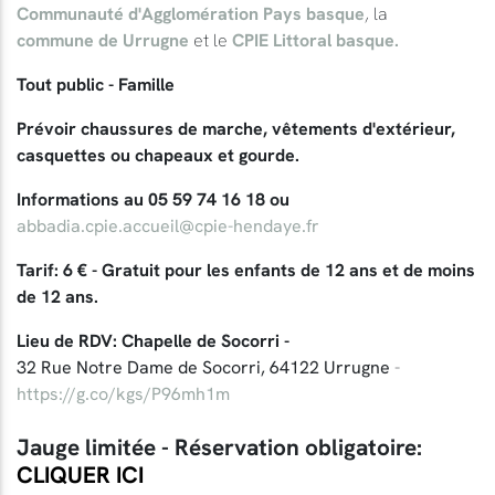
Communauté d'Agglomération Pays basque
, la
commune de Urrugne
et le
CPIE Littoral basque.
Tout public - Famille
Prévoir chaussures de marche, vêtements d'extérieur,
casquettes ou chapeaux et gourde.
Informations au 05 59 74 16 18 ou
abbadia.cpie.accueil@cpie-hendaye.fr
Tarif: 6 € - Gratuit pour les enfants de 12 ans et de moins
de 12 ans.
Lieu de RDV: Chapelle de Socorri -
32 Rue Notre Dame de Socorri, 64122 Urrugne
-
https://g.co/kgs/P96mh1m
Jauge limitée - Réservation obligatoire:
CLIQUER ICI