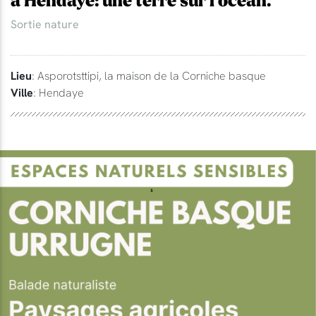
à Hendaye: une terre sur l'océan.
Sortie nature
Lieu
: Asporotsttipi, la maison de la Corniche basque
Ville
: Hendaye