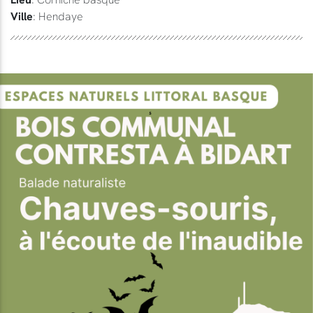
Ville
: Hendaye