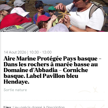
14 Aout 2026 | 10:30 - 13:00
Aire Marine Protégée Pays basque -
Dans les rochers à marée basse au
Domaine d'Abbadia - Corniche
basque. Label Pavillon bleu
Hendaye.
Sortie nature
Lieu
: Lieu précis donné à l'inscription