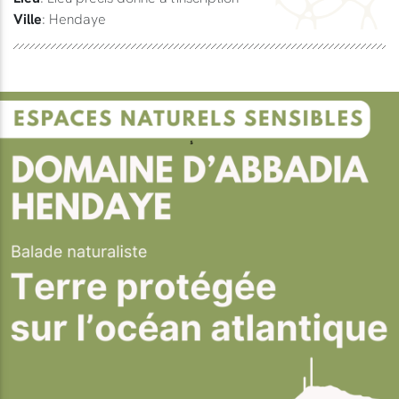
Ville
: Hendaye