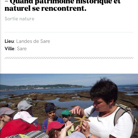
- Quand patrimoine historique et
naturel se rencontrent.
Sortie nature
Lieu
: Landes de Sare
Ville
: Sare