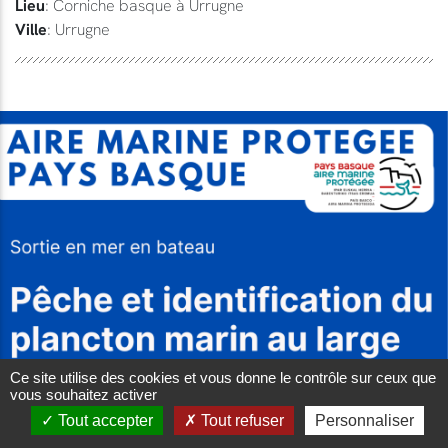
Lieu
: Corniche basque à Urrugne
Ville
: Urrugne
Ce site utilise des cookies et vous donne le contrôle sur ceux que
vous souhaitez activer
Tout accepter
Tout refuser
Personnaliser