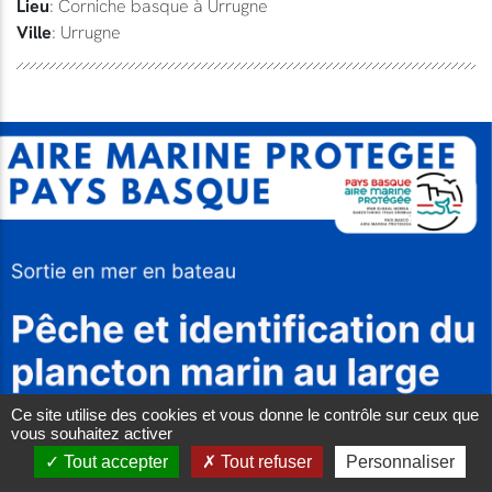
Lieu
: Corniche basque à Urrugne
Ville
: Urrugne
Ce site utilise des cookies et vous donne le contrôle sur ceux que
vous souhaitez activer
Tout accepter
Tout refuser
Personnaliser