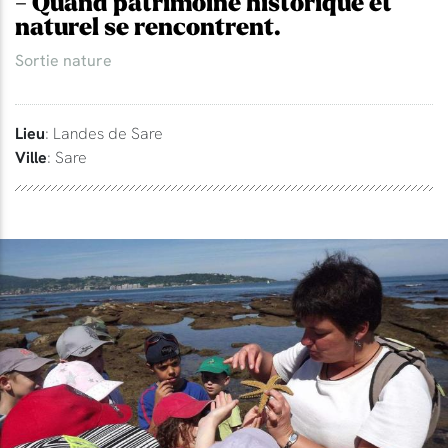
- Quand patrimoine historique et
naturel se rencontrent.
Sortie nature
Lieu
: Landes de Sare
Ville
: Sare