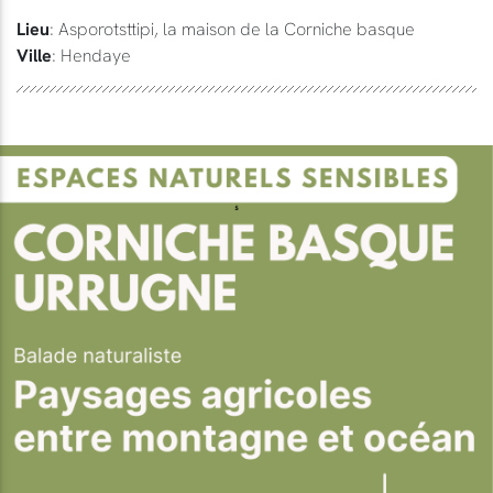
Lieu
: Asporotsttipi, la maison de la Corniche basque
Ville
: Hendaye