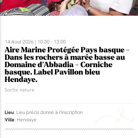
14 Aout 2026 | 10:30 - 13:00
Aire Marine Protégée Pays basque -
Dans les rochers à marée basse au
Domaine d'Abbadia - Corniche
basque. Label Pavillon bleu
Hendaye.
Sortie nature
Lieu
: Lieu précis donné à l'inscription
Ville
: Hendaye