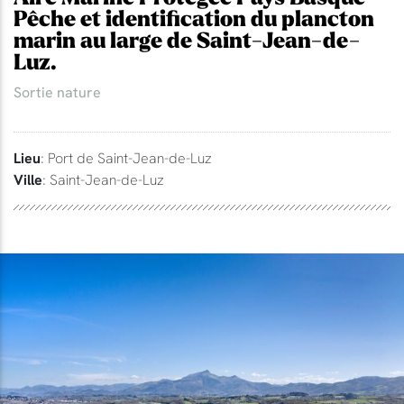
Pêche et identification du plancton
marin au large de Saint-Jean-de-
Luz.
Sortie nature
Lieu
: Port de Saint-Jean-de-Luz
Ville
: Saint-Jean-de-Luz