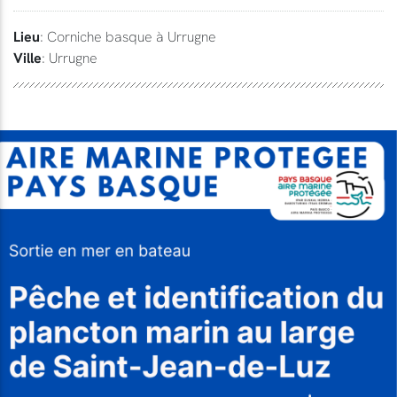
Lieu
: Corniche basque à Urrugne
Ville
: Urrugne