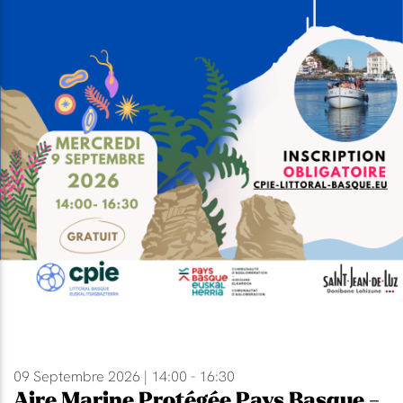
09 Septembre 2026 | 14:00 - 16:30
Aire Marine Protégée Pays Basque -